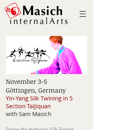
November 3-5
Göttingen, Germany
Yin-Yang Silk Twining in 5
Section Taijiquan
with Sam Masich
Explore the mysterious 'Silk Twining