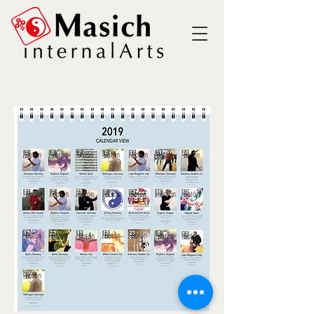
Botón
Botón
Botón
Botón
Botón
Botón
Botón
Botón
Botón
Botón
Botón
Botón
Botón
Botón
Botón
Botón
Botón
Botón
Botón
Botón
Botón
Botón